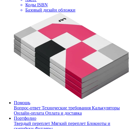
Коды ISBN
Базовый дизайн обложки
Помощь
Вопрос-ответ
Технические требования
Калькуляторы
Онлайн-оплата
Оплата и доставка
Портфолио
Твердый переплет
Мягкий переплет
Блокноты и
скетчбуки
Футляры