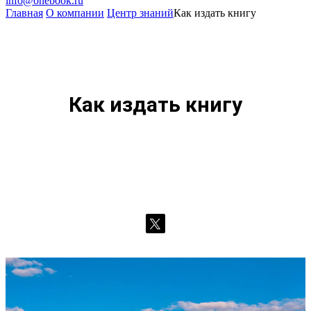
info@onebook.ru
Главная
О компании
Центр знаний
Как издать книгу
Как издать книгу