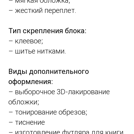
– мягкая обложка;
– жесткий переплет.
Тип скрепления блока:
– клеевое;
– шитье нитками.
Виды дополнительного
оформления:
– выборочное 3D-лакирование
обложки;
– тонирование обрезов;
– тиснение
– изготовление футляра для книги.