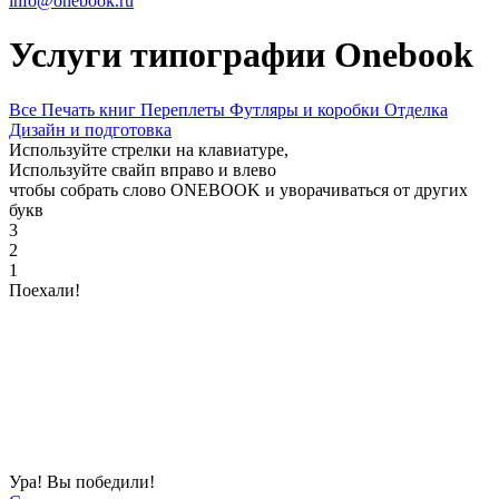
info@onebook.ru
Услуги типографии Onebook
Все
Печать книг
Переплеты
Футляры и коробки
Отделка
Дизайн и подготовка
Используйте стрелки
на клавиатуре,
Используйте свайп вправо и влево
чтобы собрать слово
ONEBOOK
и уворачиваться от других
букв
3
2
1
Поехали!
Ура! Вы победили!