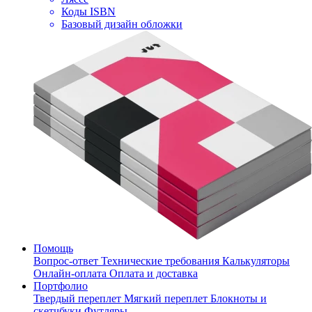
Коды ISBN
Базовый дизайн обложки
Помощь
Вопрос-ответ
Технические требования
Калькуляторы
Онлайн-оплата
Оплата и доставка
Портфолио
Твердый переплет
Мягкий переплет
Блокноты и
скетчбуки
Футляры