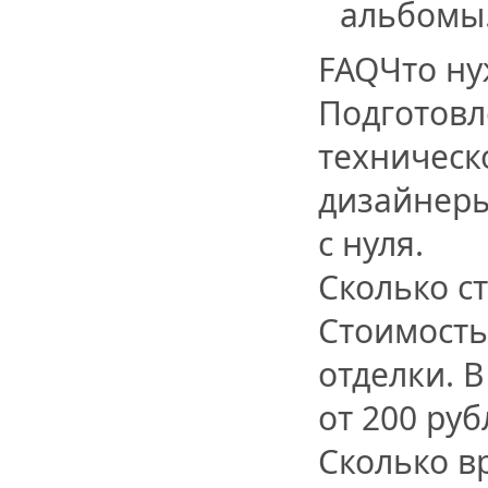
альбомы
FAQЧто ну
Подготовл
техническ
дизайнеры
с нуля.
Сколько с
Стоимость
отделки. 
от 200 руб
Сколько в