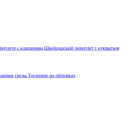
реплете с клапанами
Швейцарский переплет с открытым
ванные срезы
Тиснение на обложках