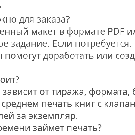
.
жно для заказа?
енный макет в формате PDF и
ое задание. Если потребуется,
 помогут доработать или созд
тоит?
 зависит от тиража, формата, 
В среднем печать книг с клапа
лей за экземпляр.
ремени займет печать?