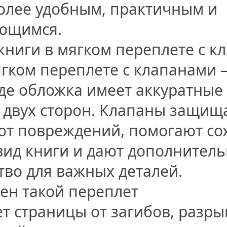
олее удобным, практичным и
ющимся.
 книги в мягком переплете с 
ягком переплете с клапанами 
где обложка имеет аккуратные 
 двух сторон. Клапаны защищ
от повреждений, помогают со
ид книги и дают дополнител
тво для важных деталей.
ен такой переплет
 страницы от загибов, разры