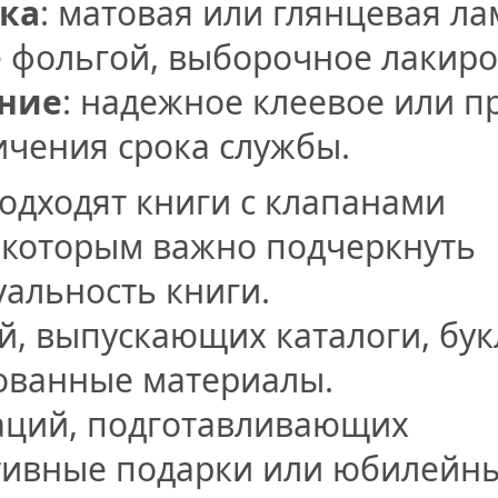
ка
: матовая или глянцевая л
 фольгой, выборочное лакиро
ние
: надежное клеевое или 
ичения срока службы.
подходят книги с клапанами
 которым важно подчеркнуть
альность книги.
, выпускающих каталоги, бук
ованные материалы.
аций, подготавливающих
тивные подарки или юбилейн