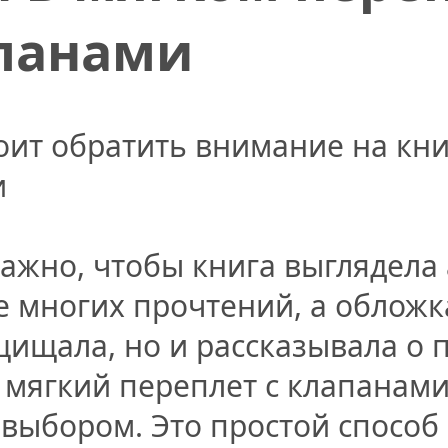
апанами
оит обратить внимание на кни
и
важно, чтобы книга выглядела
е многих прочтений, а обложк
щищала, но и рассказывала о 
мягкий переплет с клапанами
выбором. Это простой способ 