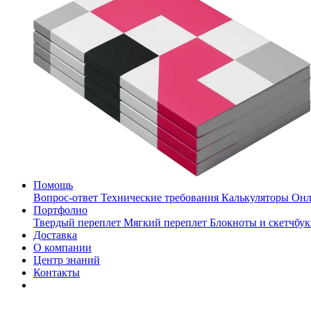
Помощь
Вопрос-ответ
Технические требования
Калькуляторы
Онл
Портфолио
Твердый переплет
Мягкий переплет
Блокноты и скетчбу
Доставка
О компании
Центр знаний
Контакты