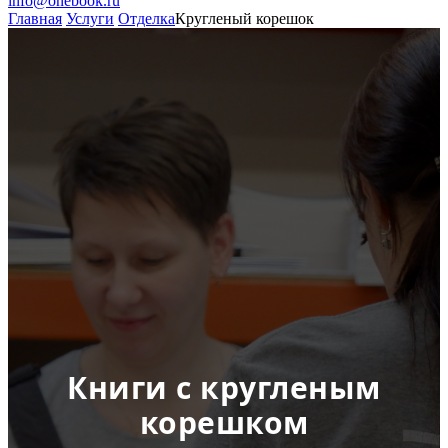
info@onebook.ru
Главная
Услуги
Отделка
Кругленый корешок
Книги с кругленым
корешком