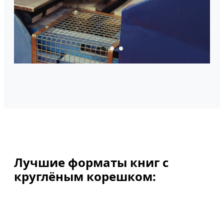
Лучшие форматы книг с
круглёным корешком: