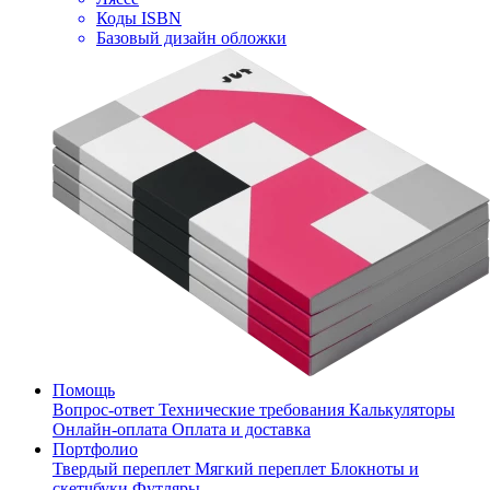
Коды ISBN
Базовый дизайн обложки
Помощь
Вопрос-ответ
Технические требования
Калькуляторы
Онлайн-оплата
Оплата и доставка
Портфолио
Твердый переплет
Мягкий переплет
Блокноты и
скетчбуки
Футляры