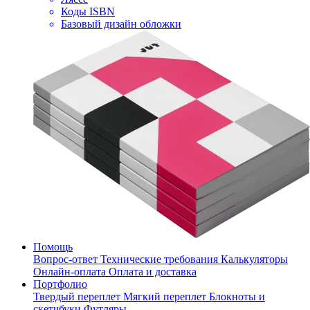
Коды ISBN
Базовый дизайн обложки
Помощь
Вопрос-ответ
Технические требования
Калькуляторы
Онлайн-оплата
Оплата и доставка
Портфолио
Твердый переплет
Мягкий переплет
Блокноты и
скетчбуки
Футляры